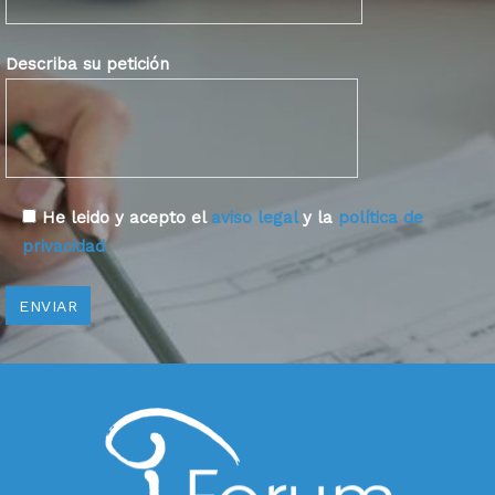
Describa su petición
He leido y acepto el
aviso legal
y la
política de
privacidad