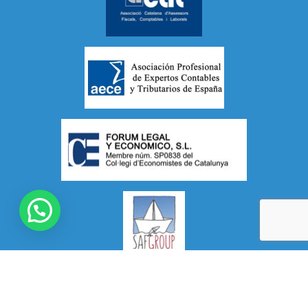
Aviso Legal
/
Política de Privacidad
/
Política de Cookies
/
Contenido de la web y enlaces