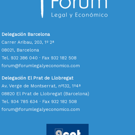
Delegación Barcelona
Carrer Aribau, 203, 1º 2ª
08021, Barcelona
Tel. 932 386 040 · Fax 932 182 508
forum@forumlegalyeconomico.com
Delegación El Prat de Llobregat
Av. Verge de Montserrat, nº132, 1º4ª
08820 El Prat de Llobregat (Barcelona)
Tel. 934 785 634 · Fax 932 182 508
forum@forumlegalyeconomico.com